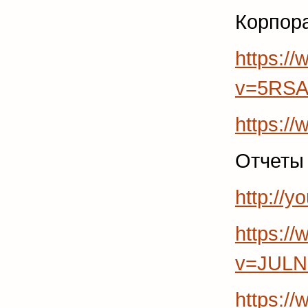
Корпор
https:/
v=5RSA
https:/
Отчеты 
http://
https:/
v=JUL
https:/