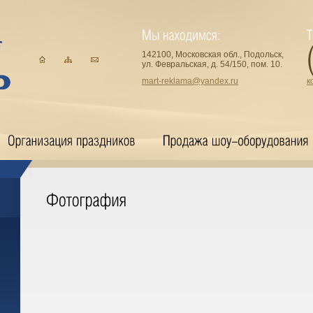
142100, Московская обл., Подольск,
ул. Февральская, д. 54/150, пом. 10.
mart-reklama@yandex.ru
к